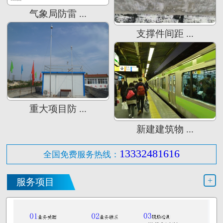
气象局防雷 ...
支撑件间距 ...
重大项目防 ...
新建建筑物 ...
13332481616
全国免费服务热线：
+
服务项目