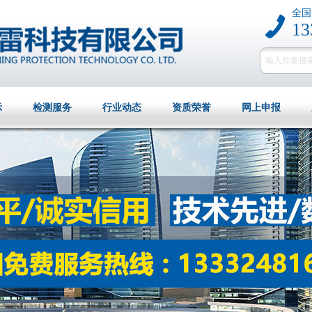
全国
13
示
检测服务
行业动态
资质荣誉
网上申报