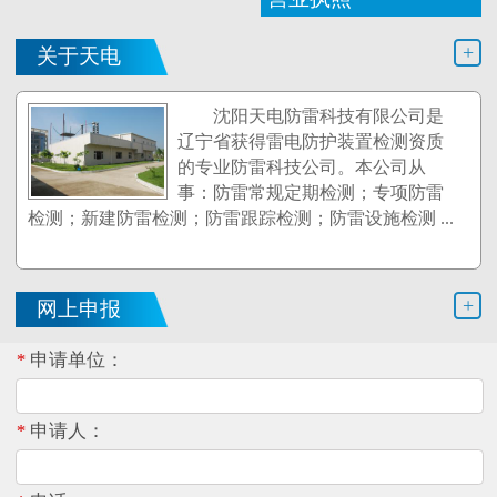
+
关于天电
沈阳天电防雷科技有限公司是
辽宁省获得雷电防护装置检测资质
的专业防雷科技公司。本公司从
事：防雷常规定期检测；专项防雷
检测；新建防雷检测；防雷跟踪检测；防雷设施检测 ...
+
网上申报
*
申请单位：
*
申请人：