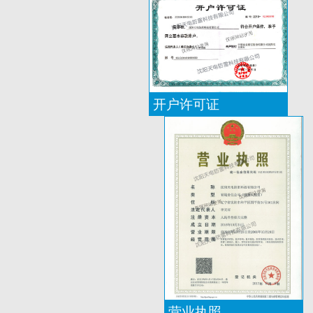
开户许可证
营业执照