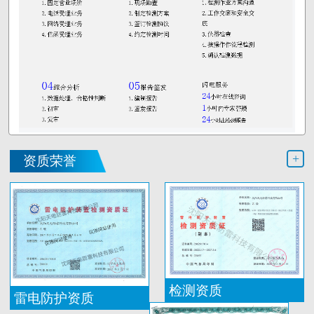
+
资质荣誉
检测资质
雷电防护资质