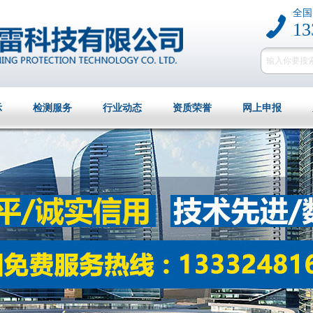
全国
13
示
检测服务
行业动态
资质荣誉
网上申报