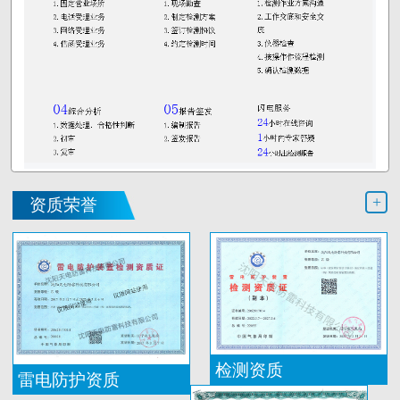
+
资质荣誉
检测资质
雷电防护资质